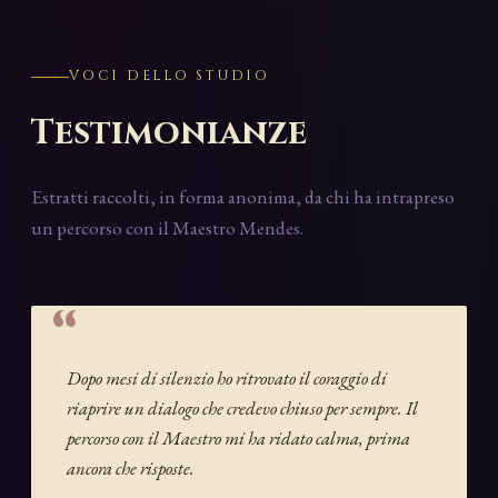
VOCI DELLO STUDIO
Testimonianze
Estratti raccolti, in forma anonima, da chi ha intrapreso
un percorso con il Maestro Mendes.
Dopo mesi di silenzio ho ritrovato il coraggio di
riaprire un dialogo che credevo chiuso per sempre. Il
percorso con il Maestro mi ha ridato calma, prima
ancora che risposte.