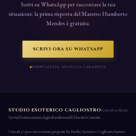
Scrivi su WhatsApp per raccontare la tua
situazione: la prima risposta del Maestro Humberto
Mendes è gratuita.
SCRIVI ORA SU WHATSAPP
RISERVATEZZA ASSOLUTA GARANTITA
STUDIO ESOTERICO CAGLIOSTRO
by Humberto Mendes
Servizi
Testimonianze
Approfondimenti
Il Maestro
Contatti
I rituali e i percorsi esoterici proposti da Studio Esoterico Cagliostro hanno