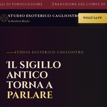
 PURIFICAZIONE
TRADIZIONE DEL CONTE DI CAGL
STUDIO ESOTERICO CAGLIOSTRO
WHATSAPP
by Humberto Mendes
STUDIO ESOTERICO CAGLIOSTRO
Il sigillo
antico
torna a
parlare